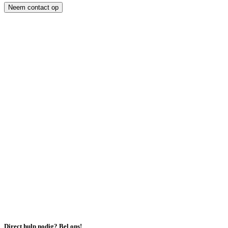
Neem contact op
Direct hulp nodig? Bel ons!