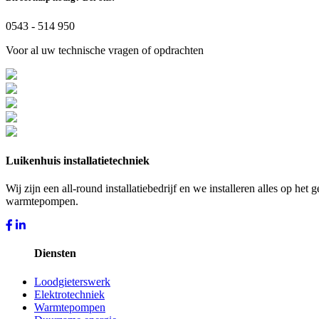
0543 - 514 950
Voor al uw technische vragen of opdrachten
Luikenhuis installatietechniek
Wij zijn een all-round installatiebedrijf en we installeren alles op he
warmtepompen.
Diensten
Loodgieterswerk
Elektrotechniek
Warmtepompen