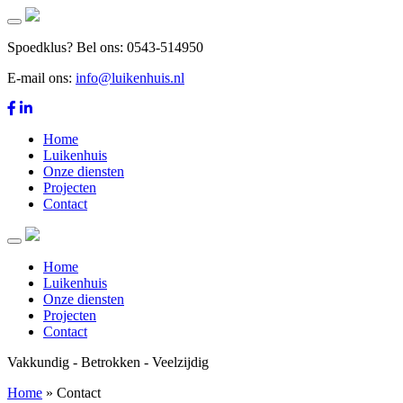
Menu
Spoedklus? Bel ons: 0543-514950
E-mail ons:
info@luikenhuis.nl
Home
Luikenhuis
Onze diensten
Projecten
Contact
Menu
Home
Luikenhuis
Onze diensten
Projecten
Contact
Vakkundig - Betrokken - Veelzijdig
Home
»
Contact