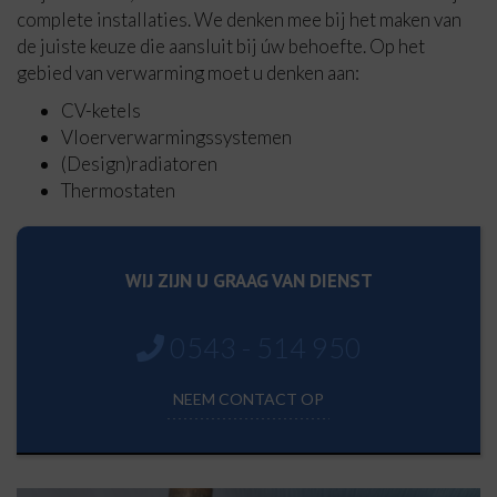
complete installaties. We denken mee bij het maken van
de juiste keuze die aansluit bij úw behoefte. Op het
gebied van verwarming moet u denken aan:
CV-ketels
Vloerverwarmingssystemen
(Design)radiatoren
Thermostaten
WIJ ZIJN U GRAAG VAN DIENST
0543 - 514 950
NEEM CONTACT OP