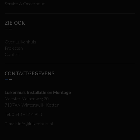
Service & Onderhoud
ZIE OOK
Over Luikenhuis
Projecten
Contact
CONTACTGEGEVENS
Luikenhuis Installatie en Montage
Meester Meinenweg 20
7107AN Winterswijk-Kotten
Tel:
0543 – 514 950
E-mail:
info@luikenhuis.nl