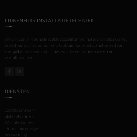
LUIKENHUIS INSTALLATIETECHNIEK
Wij zijn een all-round installatiebedrijf en we installeren alles op het
gebied van gas, water en licht. Ook zijn we actief op het gebied van
energiebesparende installaties waaronder zonnepanelen en
warmtepompen.
DIENSTEN
Loodgieterswerk
Elektrotechniek
Warmtepompen
Duurzame energie
Verwarming