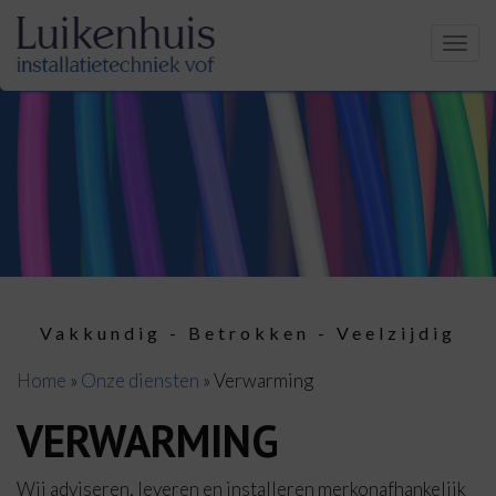
Men
Vakkundig - Betrokken - Veelzijdig
Home
»
Onze diensten
»
Verwarming
VERWARMING
Wij adviseren, leveren en installeren merkonafhankelijk