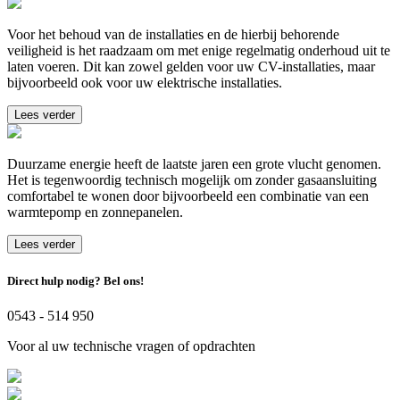
Voor het behoud van de installaties en de hierbij behorende
veiligheid is het raadzaam om met enige regelmatig onderhoud uit te
laten voeren. Dit kan zowel gelden voor uw CV-installaties, maar
bijvoorbeeld ook voor uw elektrische installaties.
Lees verder
Duurzame energie heeft de laatste jaren een grote vlucht genomen.
Het is tegenwoordig technisch mogelijk om zonder gasaansluiting
comfortabel te wonen door bijvoorbeeld een combinatie van een
warmtepomp en zonnepanelen.
Lees verder
Direct hulp nodig? Bel ons!
0543 - 514 950
Voor al uw technische vragen of opdrachten