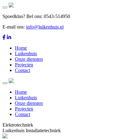
Menu
Spoedklus? Bel ons: 0543-514950
E-mail ons:
info@luikenhuis.nl
Home
Luikenhuis
Onze diensten
Projecten
Contact
Menu
Home
Luikenhuis
Onze diensten
Projecten
Contact
Elektrotechniek
Luikenhuis Installatietechniek