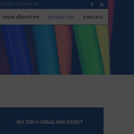
INFO@LUIKENHUIS.NL
onze diensten
projecten
contact
g
WIJ ZIJN U GRAAG VAN DIENST