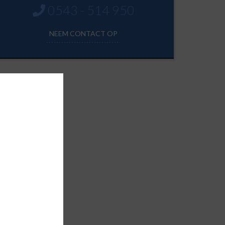
0543 - 514 950
NEEM CONTACT OP