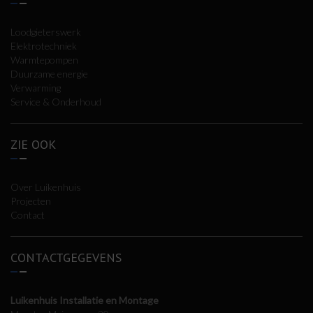
Loodgieterswerk
Elektrotechniek
Warmtepompen
Duurzame energie
Verwarming
Service & Onderhoud
ZIE OOK
Over Luikenhuis
Projecten
Contact
CONTACTGEGEVENS
Luikenhuis Installatie en Montage