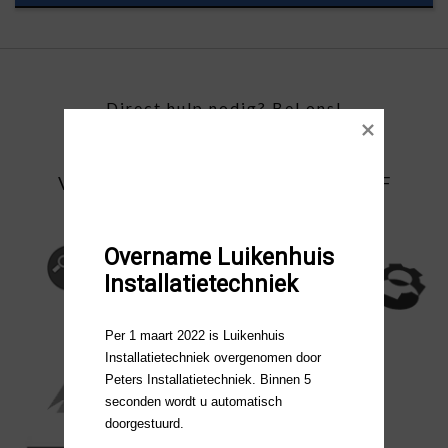
Direct hulp nodig? Bel ons!
0543 - 514 950
VOOR AL UW TECHNISCHE VRAGEN OF
OPDRACHTEN
Overname Luikenhuis 
Installatietechniek
Per 1 maart 2022 is Luikenhuis 
Installatietechniek overgenomen door 
Peters Installatietechniek. Binnen 5 
seconden wordt u automatisch 
doorgestuurd.