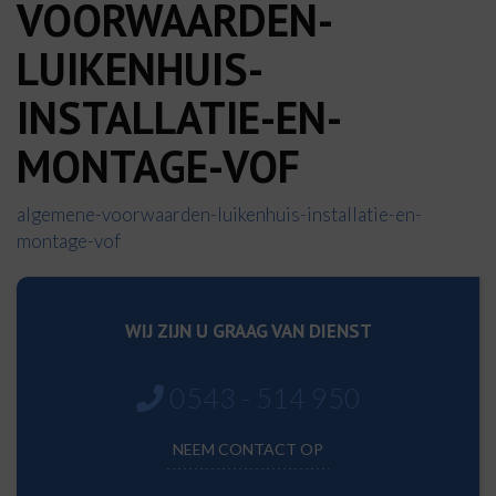
VOORWAARDEN-
LUIKENHUIS-
INSTALLATIE-EN-
MONTAGE-VOF
algemene-voorwaarden-luikenhuis-installatie-en-
montage-vof
WIJ ZIJN U GRAAG VAN DIENST
0543 - 514 950
NEEM CONTACT OP