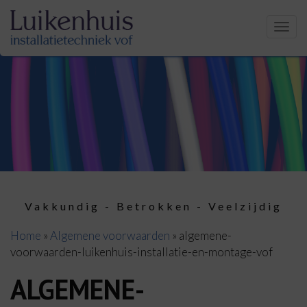
Men
Vakkundig - Betrokken - Veelzijdig
Home
»
Algemene voorwaarden
»
algemene-
voorwaarden-luikenhuis-installatie-en-montage-vof
ALGEMENE-