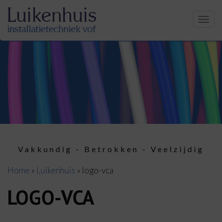
Men
Vakkundig - Betrokken - Veelzijdig
Home
»
Luikenhuis
»
logo-vca
LOGO-VCA