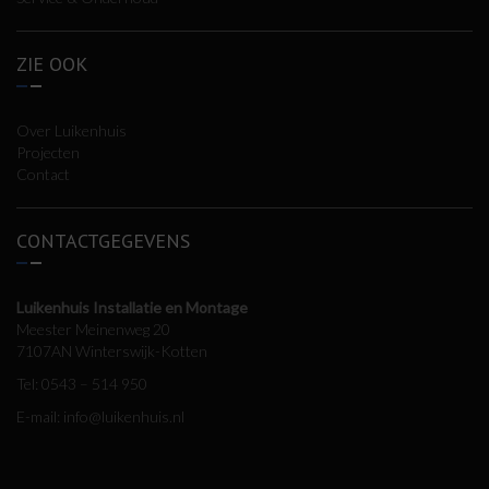
ZIE OOK
Over Luikenhuis
Projecten
Contact
CONTACTGEGEVENS
Luikenhuis Installatie en Montage
Meester Meinenweg 20
7107AN Winterswijk-Kotten
Tel:
0543 – 514 950
E-mail:
info@luikenhuis.nl