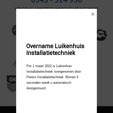
VOOR AL UW TECHNISCHE VRAGEN OF
OPDRACHTEN
Overname Luikenhuis 
Installatietechniek
Per 1 maart 2022 is Luikenhuis 
Installatietechniek overgenomen door 
Peters Installatietechniek. Binnen 5 
seconden wordt u automatisch 
doorgestuurd.