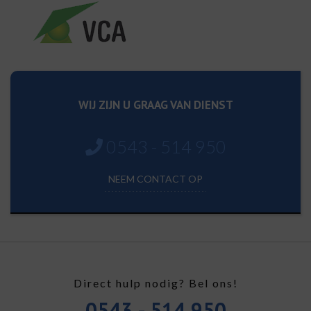
WIJ ZIJN U GRAAG VAN DIENST
0543 - 514 950
NEEM CONTACT OP
Direct hulp nodig? Bel ons!
0543 - 514 950